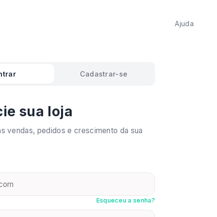
Ajuda
ntrar
Cadastrar-se
ie sua loja
 vendas, pedidos e crescimento da sua
Esqueceu a senha?