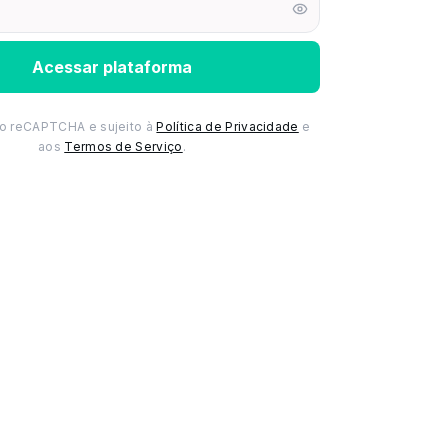
Acessar plataforma
lo reCAPTCHA e sujeito à
Política de Privacidade
e
aos
Termos de Serviço
.