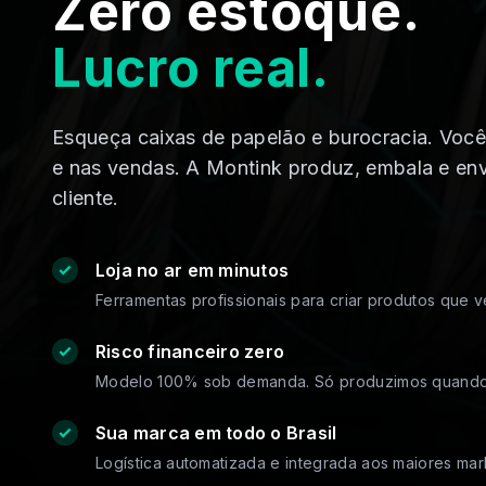
Zero estoque.
Lucro real.
Esqueça caixas de papelão e burocracia. Você 
e nas vendas. A Montink produz, embala e envi
cliente.
Loja no ar em minutos
Ferramentas profissionais para criar produtos que 
Risco financeiro zero
Modelo 100% sob demanda. Só produzimos quando
Sua marca em todo o Brasil
Logística automatizada e integrada aos maiores mar